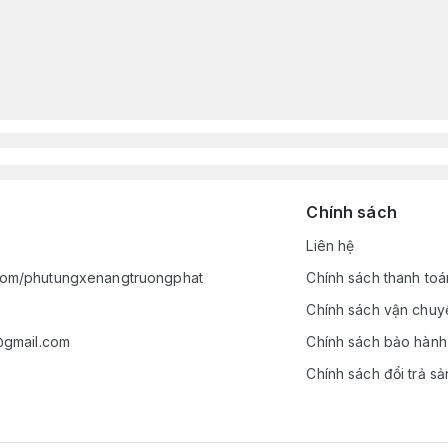
Chính sách
Liên hệ
com/phutungxenangtruongphat
Chính sách thanh toá
Chính sách vận chuy
s@gmail.com
Chính sách bảo hành
Chính sách đổi trả s