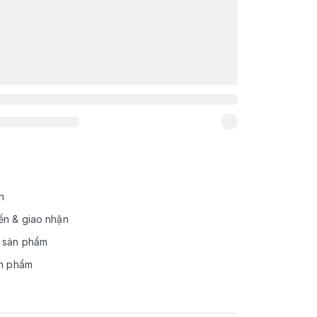
n
ển & giao nhận
 sản phẩm
ản phẩm