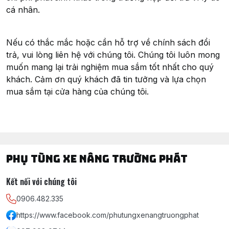
cá nhân.
Nếu có thắc mắc hoặc cần hỗ trợ về chính sách đổi
trả, vui lòng liên hệ với chúng tôi. Chúng tôi luôn mong
muốn mang lại trải nghiệm mua sắm tốt nhất cho quý
khách. Cảm ơn quý khách đã tin tưởng và lựa chọn
mua sắm tại cửa hàng của chúng tôi.
PHỤ TÙNG XE NÂNG TRƯỜNG PHÁT
Kết nối với chúng tôi
0906.482.335
https://www.facebook.com/phutungxenangtruongphat