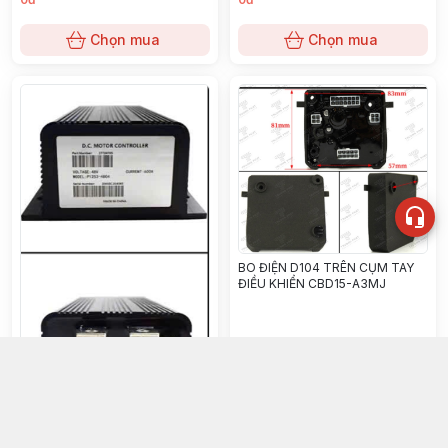
Chọn mua
Chọn mua
BO ĐIỆN D104 TRÊN CỤM TAY
ĐIỀU KHIỂN CBD15-A3MJ
BO ĐIỆN P1253-4804 48V 600A