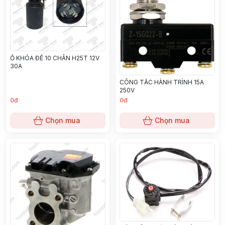
Ổ KHÓA ĐỀ 10 CHÂN H25T 12V
30A
CÔNG TẮC HÀNH TRÌNH 15A
250V
0đ
0đ
Chọn mua
Chọn mua