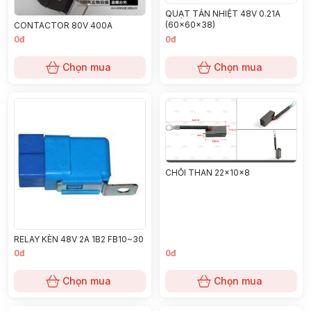
QUẠT TẢN NHIỆT 48V 0.21A
(60x60x38)
CONTACTOR 80V 400A
0đ
0đ
Chọn mua
Chọn mua
CHỔI THAN 22x10x8
RELAY KÈN 48V 2A 1B2 FB10~30
0đ
0đ
Chọn mua
Chọn mua