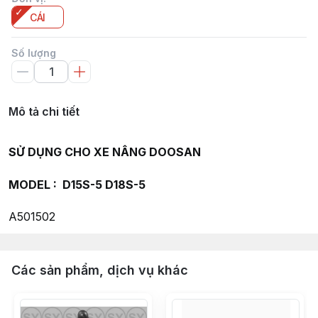
CÁI
Số lượng
Mô tả chi tiết
SỬ DỤNG CHO XE NÂNG DOOSAN
MODEL : D15S-5 D18S-5
A501502
Các sản phẩm, dịch vụ khác