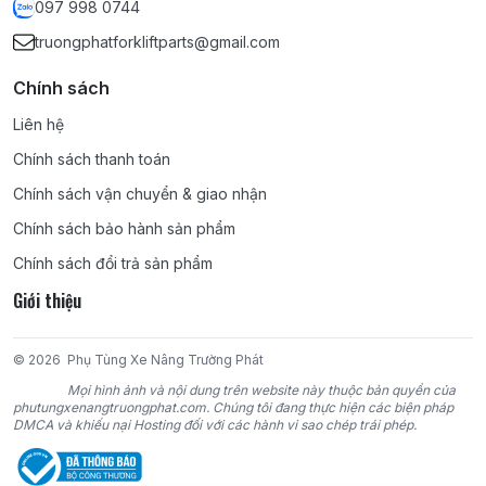
097 998 0744
truongphatforkliftparts@gmail.com
Chính sách
Liên hệ
Chính sách thanh toán
Chính sách vận chuyển & giao nhận
Chính sách bảo hành sản phẩm
Chính sách đổi trả sản phẩm
Giới thiệu
© 2026
Phụ Tùng Xe Nâng Trường Phát
Mọi hình ảnh và nội dung trên website này thuộc bản quyền của
phutungxenangtruongphat.com. Chúng tôi đang thực hiện các biện pháp
DMCA và khiếu nại Hosting đối với các hành vi sao chép trái phép.