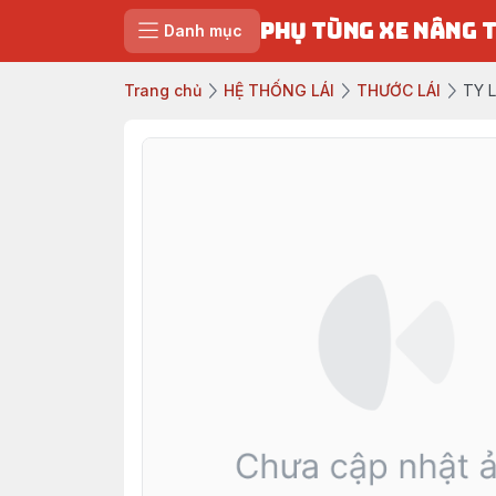
PHỤ TÙNG XE NÂNG 
Danh mục
Trang chủ
HỆ THỐNG LÁI
THƯỚC LÁI
TY 