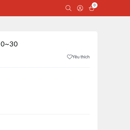
0
20~30
Yêu thích