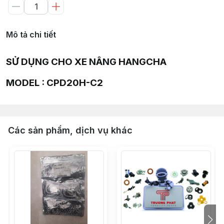
Mô tả chi tiết
SỬ DỤNG CHO XE NÂNG HANGCHA
MODEL : CPD20H-C2
Các sản phẩm, dịch vụ khác