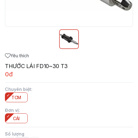
Yêu thích
THƯỚC LÁI FD10~30 T3
0đ
Chuyên biệt
:
TCM
Đơn vị
:
CÁI
Số lượng