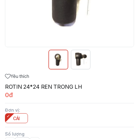
Yêu thích
ROTIN 24*24 REN TRONG LH
0đ
Đơn vị
:
CÁI
Số lượng