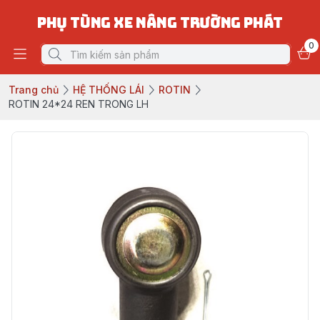
PHỤ TÙNG XE NÂNG TRƯỜNG PHÁT
0
Trang chủ
HỆ THỐNG LÁI
ROTIN
ROTIN 24*24 REN TRONG LH