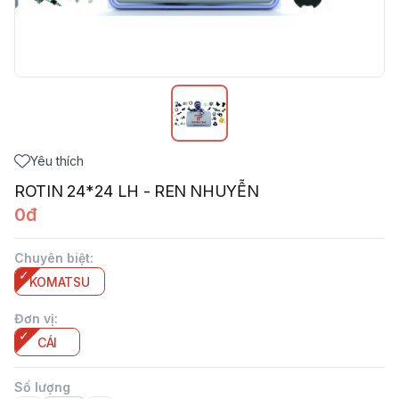
Yêu thích
ROTIN 24*24 LH - REN NHUYỄN
0đ
Chuyên biệt
:
KOMATSU
Đơn vị
:
CÁI
Số lượng