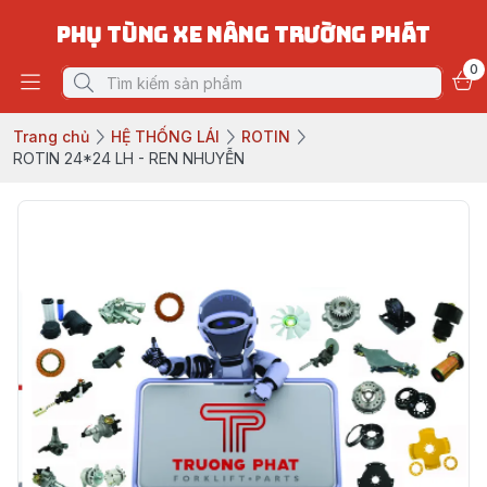
PHỤ TÙNG XE NÂNG TRƯỜNG PHÁT
0
Trang chủ
HỆ THỐNG LÁI
ROTIN
ROTIN 24*24 LH - REN NHUYỄN