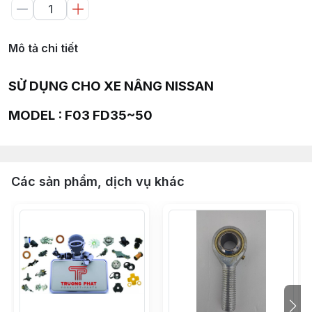
Mô tả chi tiết
SỬ DỤNG CHO XE NÂNG NISSAN
MODEL : F03 FD35~50
Các sản phẩm, dịch vụ khác