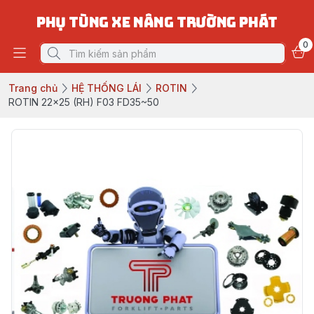
PHỤ TÙNG XE NÂNG TRƯỜNG PHÁT
0
Trang chủ
HỆ THỐNG LÁI
ROTIN
ROTIN 22x25 (RH) F03 FD35~50