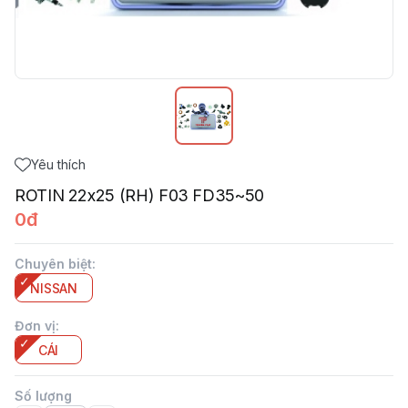
Yêu thích
ROTIN 22x25 (RH) F03 FD35~50
0đ
Chuyên biệt
:
NISSAN
Đơn vị
:
CÁI
Số lượng