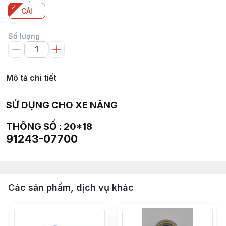
CÁI
Số lượng
Mô tả chi tiết
SỬ DỤNG CHO XE NÂNG
THÔNG SỐ : 20*18
91243-07700
Các sản phẩm, dịch vụ khác