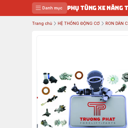
PHỤ TÙNG XE NÂNG 
Danh mục
Trang chủ
HỆ THỐNG ĐỘNG CƠ
RON DÀN 