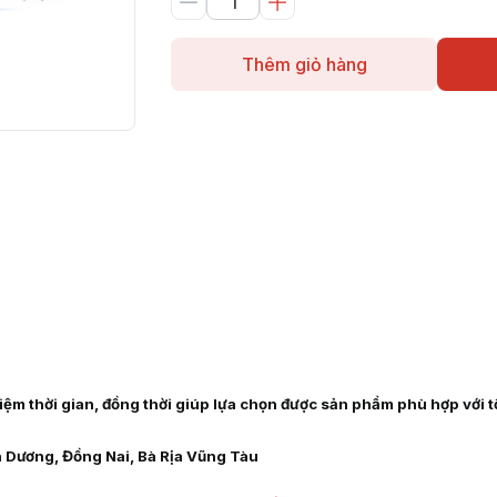
Thêm giỏ hàng
 kiệm thời gian, đồng thời giúp lựa chọn được sản phẩm phù hợp với 
h Dương, Đồng Nai, Bà Rịa Vũng Tàu