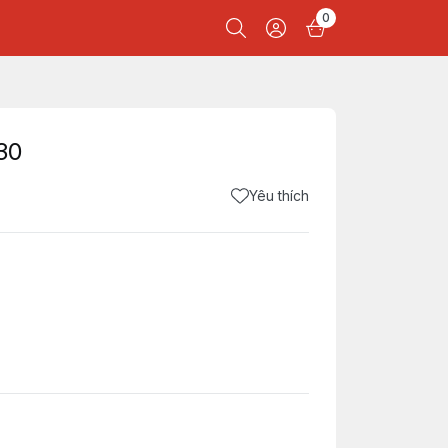
0
30
Yêu thích