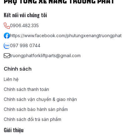
PHỤ TÙNG XE NÂNG TRƯỜNG PHÁT
Kết nối với chúng tôi
0906.482.335
https://www.facebook.com/phutungxenangtruongphat
097 998 0744
truongphatforkliftparts@gmail.com
Chính sách
Liên hệ
Chính sách thanh toán
Chính sách vận chuyển & giao nhận
Chính sách bảo hành sản phẩm
Chính sách đổi trả sản phẩm
Giới thiệu