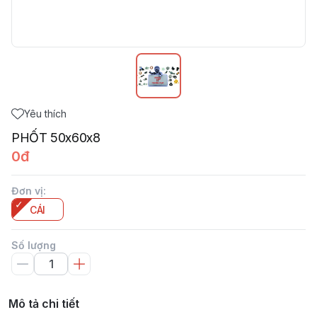
Yêu thích
PHỐT 50x60x8
0đ
Đơn vị
:
CÁI
Số lượng
Mô tả chi tiết