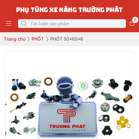
PHỤ TÙNG XE NÂNG TRƯỜNG PHÁT
0
Trang chủ
PHỐT
PHỐT 50x60x8