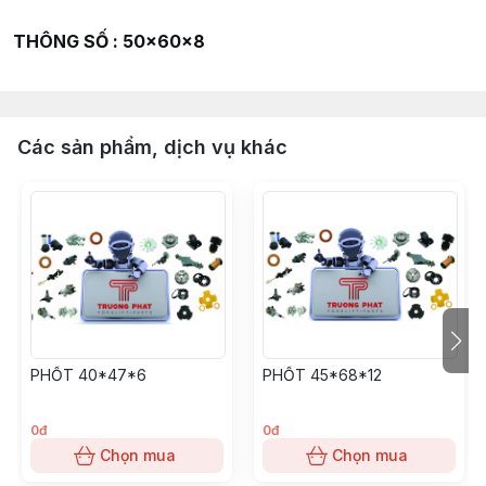
THÔNG SỐ : 50x60x8
Các sản phẩm, dịch vụ khác
PHỐT 40*47*6
PHỐT 45*68*12
0đ
0đ
Chọn mua
Chọn mua