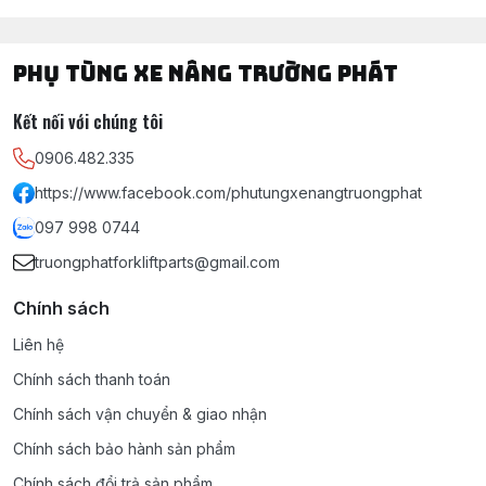
PHỤ TÙNG XE NÂNG TRƯỜNG PHÁT
Kết nối với chúng tôi
0906.482.335
https://www.facebook.com/phutungxenangtruongphat
097 998 0744
truongphatforkliftparts@gmail.com
Chính sách
Liên hệ
Chính sách thanh toán
Chính sách vận chuyển & giao nhận
Chính sách bảo hành sản phẩm
Chính sách đổi trả sản phẩm