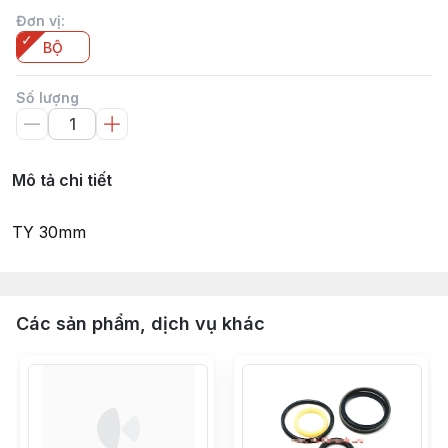
Đơn vị
:
BỘ
Số lượng
Mô tả chi tiết
TY 30mm
Các sản phẩm, dịch vụ khác