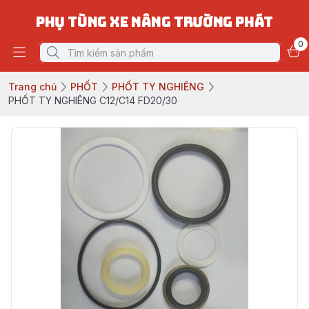
PHỤ TÙNG XE NÂNG TRƯỜNG PHÁT
0
Trang chủ
PHỐT
PHỐT TY NGHIÊNG
PHỐT TY NGHIÊNG C12/C14 FD20/30