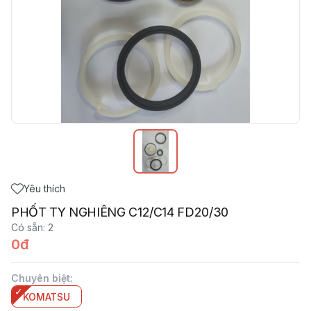
Yêu thích
PHỐT TY NGHIÊNG C12/C14 FD20/30
Có sẵn
:
2
0đ
Chuyên biệt
:
KOMATSU