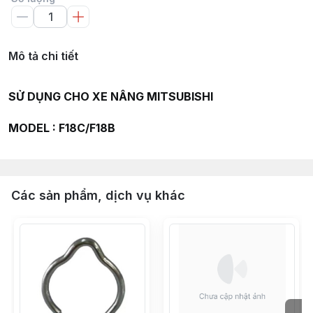
Mô tả chi tiết
SỬ DỤNG CHO XE NÂNG MITSUBISHI
MODEL : F18C/F18B
Các sản phẩm, dịch vụ khác