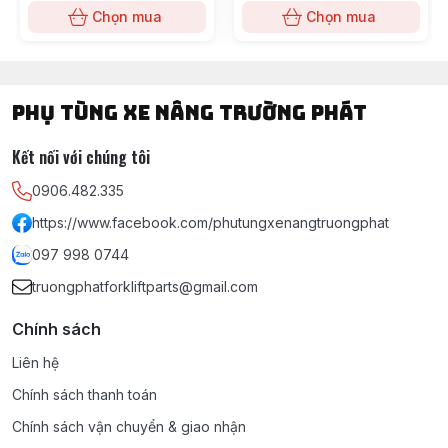
Chọn mua
Chọn mua
PHỤ TÙNG XE NÂNG TRƯỜNG PHÁT
Kết nối với chúng tôi
0906.482.335
https://www.facebook.com/phutungxenangtruongphat
097 998 0744
truongphatforkliftparts@gmail.com
Chính sách
Liên hệ
Chính sách thanh toán
Chính sách vận chuyển & giao nhận