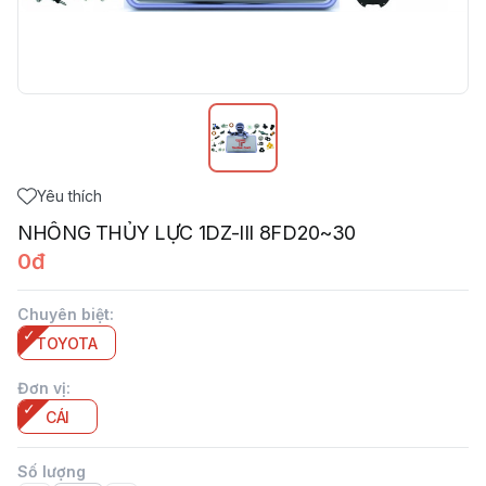
Yêu thích
NHÔNG THỦY LỰC 1DZ-III 8FD20~30
0đ
Chuyên biệt
:
TOYOTA
Đơn vị
:
CÁI
Số lượng