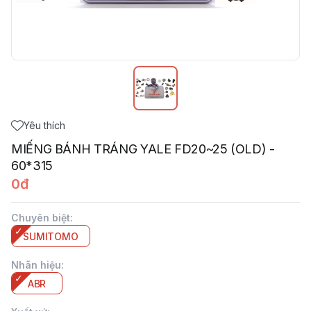
Yêu thích
MIẾNG BÁNH TRÁNG YALE FD20~25 (OLD) -
60*315
0đ
Chuyên biệt
:
SUMITOMO
Nhãn hiệu
:
ABR