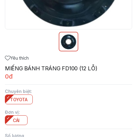
Yêu thích
MIẾNG BÁNH TRÁNG FD100 (12 LỖ)
0đ
Chuyên biệt
:
TOYOTA
Đơn vị
:
CÁI
Số lượng