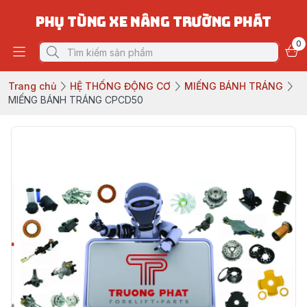
PHỤ TÙNG XE NÂNG TRƯỜNG PHÁT
0
Trang chủ
HỆ THỐNG ĐỘNG CƠ
MIẾNG BÁNH TRÁNG
MIẾNG BÁNH TRÁNG CPCD50