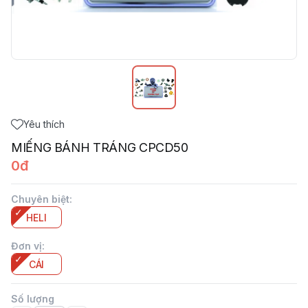
Yêu thích
MIẾNG BÁNH TRÁNG CPCD50
0đ
Chuyên biệt
:
HELI
Đơn vị
:
CÁI
Số lượng