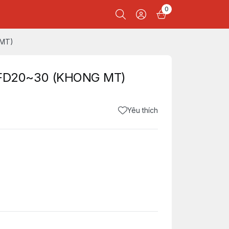
0
 MT)
FD20~30 (KHONG MT)
Yêu thích