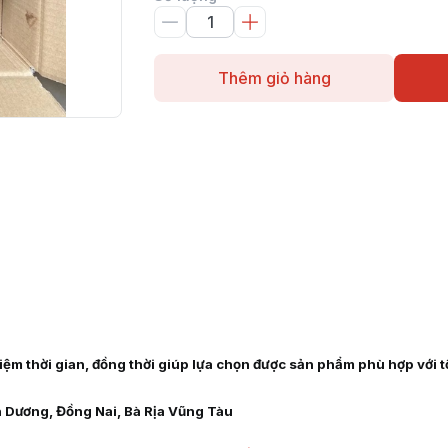
Thêm giỏ hàng
 kiệm thời gian, đồng thời giúp lựa chọn được sản phẩm phù hợp với 
h Dương, Đồng Nai, Bà Rịa Vũng Tàu