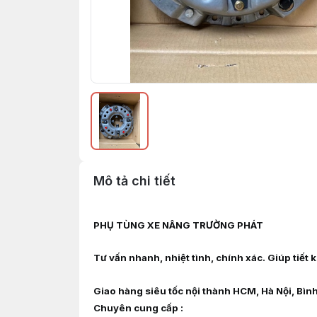
Mô tả chi tiết
PHỤ TÙNG XE NÂNG TRƯỜNG PHÁT
Tư vấn nhanh, nhiệt tình, chính xác. Giúp tiết
Giao hàng siêu tốc nội thành HCM, Hà Nội, Bìn
Chuyên cung cấp :