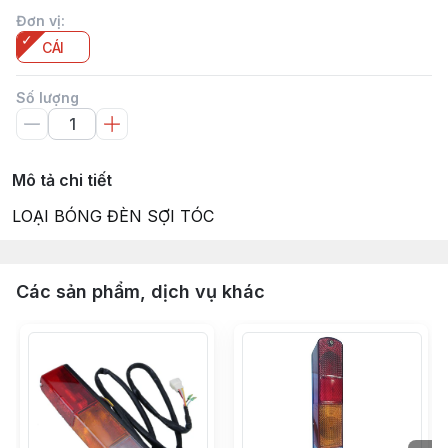
Đơn vị
:
CÁI
Số lượng
Mô tả chi tiết
LOẠI BÓNG ĐÈN SỢI TÓC
Các sản phẩm, dịch vụ khác