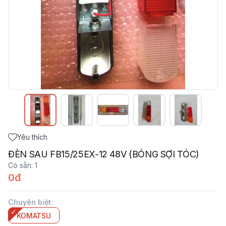
Yêu thích
ĐÈN SAU FB15/25EX-12 48V (BÓNG SỢI TÓC)
Có sẵn
:
1
0đ
Chuyên biệt
:
KOMATSU