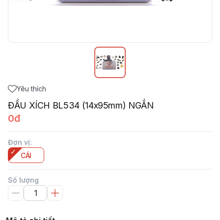
Yêu thích
ĐẦU XÍCH BL534 (14x95mm) NGẮN
0đ
Đơn vị
:
CÁI
Số lượng