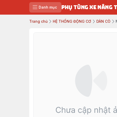
PHỤ TÙNG XE NÂNG 
Danh mục
Trang chủ
HỆ THỐNG ĐỘNG CƠ
DÀN CÒ