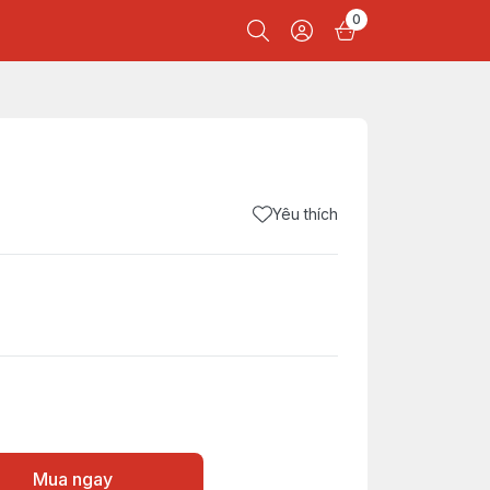
0
Yêu thích
Mua ngay