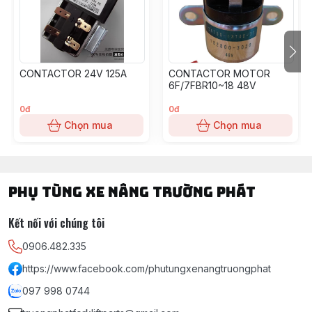
CONTACTOR 24V 125A
CONTACTOR MOTOR
6F/7FBR10~18 48V
0đ
0đ
Chọn mua
Chọn mua
PHỤ TÙNG XE NÂNG TRƯỜNG PHÁT
Kết nối với chúng tôi
0906.482.335
https://www.facebook.com/phutungxenangtruongphat
097 998 0744