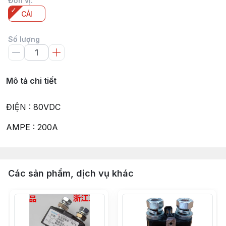
Đơn vị
:
CÁI
Số lượng
Mô tả chi tiết
ĐIỆN : 80VDC
AMPE : 200A
Các sản phẩm, dịch vụ khác