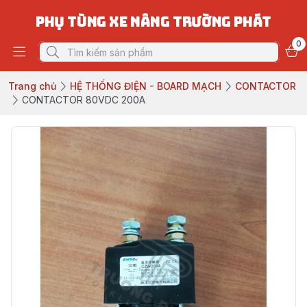
PHỤ TÙNG XE NÂNG TRƯỜNG PHÁT
0
Trang chủ
HỆ THỐNG ĐIỆN - BOARD MẠCH
CONTACTOR
CONTACTOR 80VDC 200A