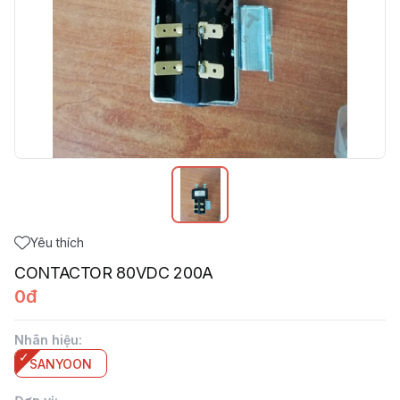
Yêu thích
CONTACTOR 80VDC 200A
0đ
Nhãn hiệu
:
SANYOON