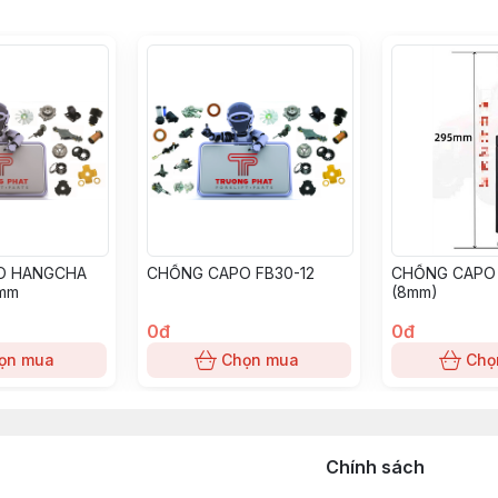
O HANGCHA
CHỐNG CAPO FB30-12
CHỐNG CAPO
0mm
(8mm)
0đ
0đ
ọn mua
Chọn mua
Chọ
Chính sách