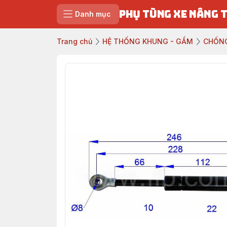
PHỤ TÙNG XE NÂNG 
Danh mục
Trang chủ
HỆ THỐNG KHUNG - GẦM
CHỐN