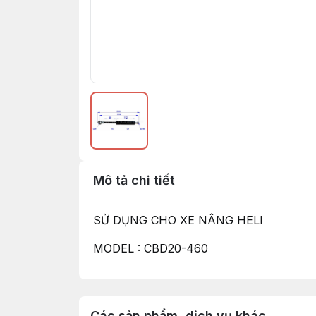
Mô tả chi tiết
SỬ DỤNG CHO XE NÂNG HELI
MODEL : CBD20-460
Các sản phẩm, dịch vụ khác