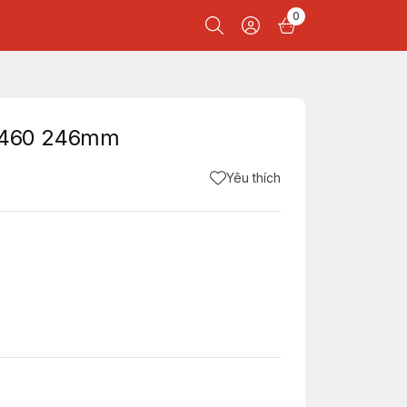
0
460 246mm
Yêu thích