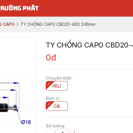
TRƯỜNG PHÁT
G CAPO
TY CHỐNG CAPO CBD20-460 246mm
TY CHỐNG CAPO CBD20-
0đ
Chuyên biệt
:
HELI
Đơn vị
:
CÁI
Số lượng