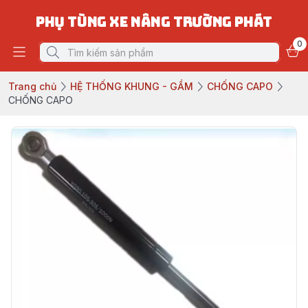
PHỤ TÙNG XE NÂNG TRƯỜNG PHÁT
0
Trang chủ
HỆ THỐNG KHUNG - GẦM
CHỐNG CAPO
CHỐNG CAPO