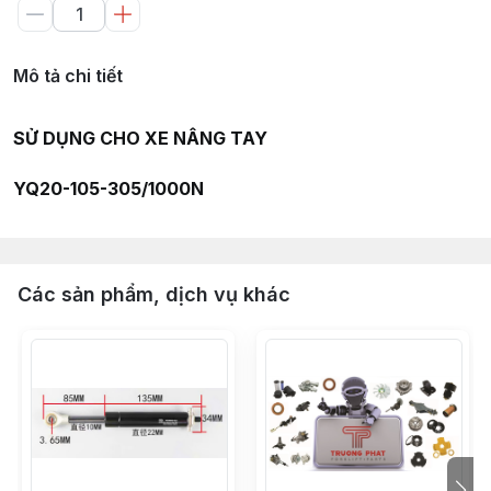
Mô tả chi tiết
SỬ DỤNG CHO XE NÂNG TAY
YQ20-105-305/1000N
Các sản phẩm, dịch vụ khác