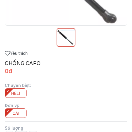
Yêu thích
CHỐNG CAPO
0đ
Chuyên biệt
:
HELI
Đơn vị
:
CÁI
Số lượng