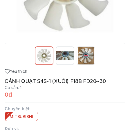
Yêu thích
CÁNH QUẠT S4S-1 (XUÔI) F18B FD20~30
Có sẵn
:
1
0đ
Chuyên biệt
:
MITSUBISHI
Đơn vị
: