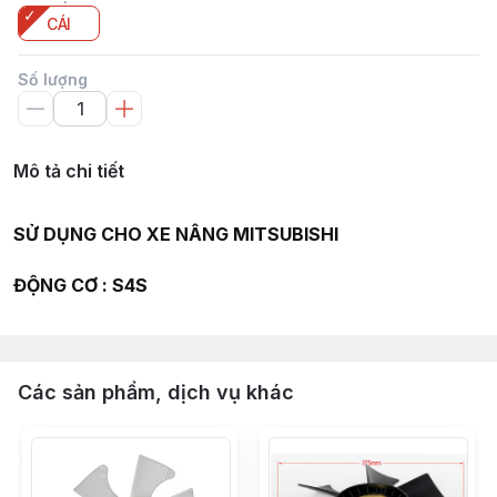
CÁI
Số lượng
Mô tả chi tiết
SỬ DỤNG CHO XE NÂNG MITSUBISHI
ĐỘNG CƠ : S4S
Các sản phẩm, dịch vụ khác