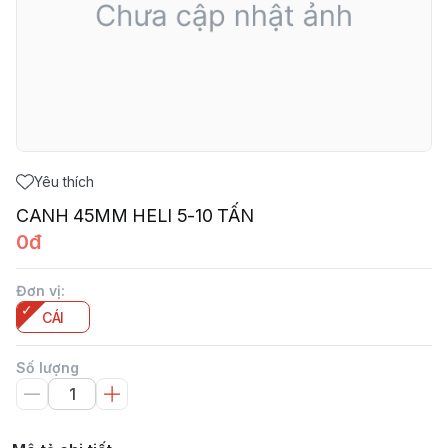
Yêu thích
CANH 45MM HELI 5-10 TẤN
0đ
Đơn vị
:
CÁI
Số lượng