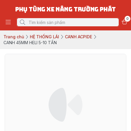
PHỤ TÙNG XE NÂNG TRƯỜNG PHÁT
0
Trang chủ
HỆ THỐNG LÁI
CANH ACPIDE
CANH 45MM HELI 5-10 TẤN