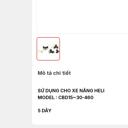
Mô tả chi tiết
SỬ DỤNG CHO XE NÂNG HELI
MODEL : CBD15~30-460
5 DÂY