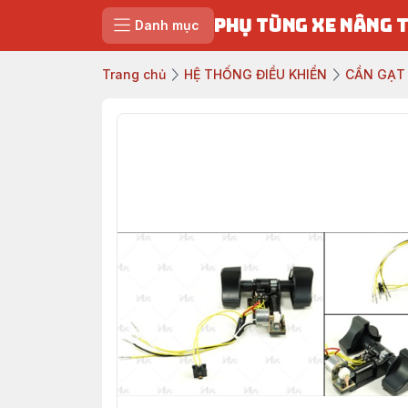
PHỤ TÙNG XE NÂNG 
Danh mục
Trang chủ
HỆ THỐNG ĐIỀU KHIỂN
CẦN GẠT