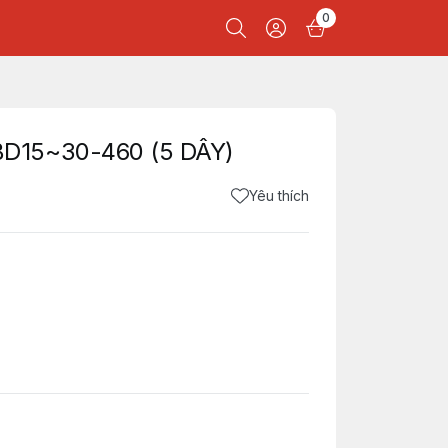
0
D15~30-460 (5 DÂY)
Yêu thích