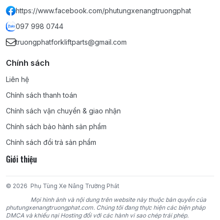
https://www.facebook.com/phutungxenangtruongphat
097 998 0744
truongphatforkliftparts@gmail.com
Chính sách
Liên hệ
Chính sách thanh toán
Chính sách vận chuyển & giao nhận
Chính sách bảo hành sản phẩm
Chính sách đổi trả sản phẩm
Giới thiệu
© 2026
Phụ Tùng Xe Nâng Trường Phát
Mọi hình ảnh và nội dung trên website này thuộc bản quyền của
phutungxenangtruongphat.com. Chúng tôi đang thực hiện các biện pháp
DMCA và khiếu nại Hosting đối với các hành vi sao chép trái phép.