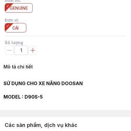
Xuất xứ
:
GENUINE
Đơn vị
:
CÁI
Số lượng
Mô tả chi tiết
SỬ DỤNG CHO XE NÂNG DOOSAN
MODEL : D90S-5
Các sản phẩm, dịch vụ khác