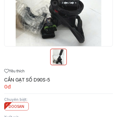
Yêu thích
CẦN GẠT SỐ D90S-5
0đ
Chuyên biệt
:
DOOSAN