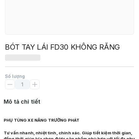
BÓT TAY LÁI FD30 KHÔNG RĂNG
Số lượng
Mô tả chi tiết
PHỤ TÙNG XE NÂNG TRƯỜNG PHÁT
Tư vấn nhanh, nhiệt tình, chính xác. Giúp tiết kiệm thời gian,
đồng thời giúp lựa chọn được sản phẩm phù hợp với tối đa nhu