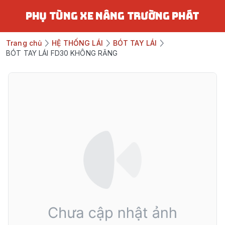
PHỤ TÙNG XE NÂNG TRƯỜNG PHÁT
Trang chủ
HỆ THỐNG LÁI
BÓT TAY LÁI
BÓT TAY LÁI FD30 KHÔNG RĂNG