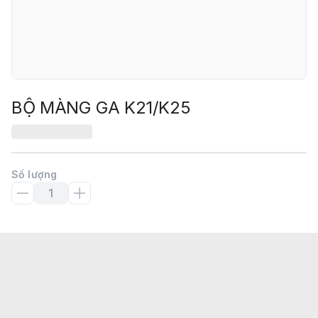
BỘ MÀNG GA K21/K25
Số lượng