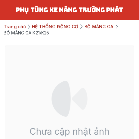
PHỤ TÙNG XE NÂNG TRƯỜNG PHÁT
Trang chủ
HỆ THỐNG ĐỘNG CƠ
BỘ MÀNG GA
BỘ MÀNG GA K21/K25