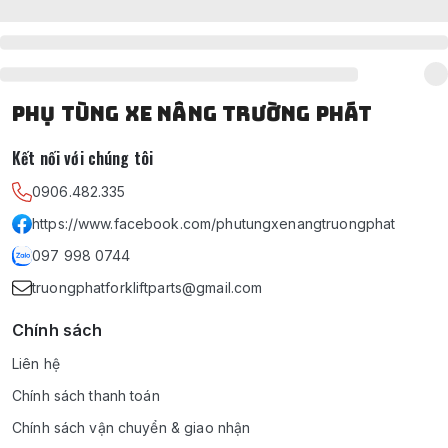
PHỤ TÙNG XE NÂNG TRƯỜNG PHÁT
Kết nối với chúng tôi
0906.482.335
https://www.facebook.com/phutungxenangtruongphat
097 998 0744
truongphatforkliftparts@gmail.com
Chính sách
Liên hệ
Chính sách thanh toán
Chính sách vận chuyển & giao nhận