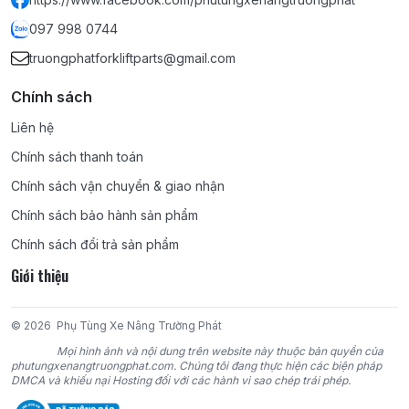
097 998 0744
truongphatforkliftparts@gmail.com
Chính sách
Liên hệ
Chính sách thanh toán
Chính sách vận chuyển & giao nhận
Chính sách bảo hành sản phẩm
Chính sách đổi trả sản phẩm
Giới thiệu
© 2026
Phụ Tùng Xe Nâng Trường Phát
Mọi hình ảnh và nội dung trên website này thuộc bản quyền của
phutungxenangtruongphat.com. Chúng tôi đang thực hiện các biện pháp
DMCA và khiếu nại Hosting đối với các hành vi sao chép trái phép.