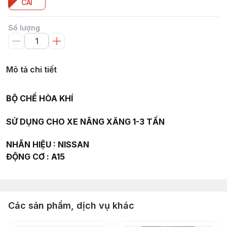
CÁI
Số lượng
Mô tả chi tiết
BỘ CHẾ HÒA KHÍ
SỬ DỤNG CHO XE NÂNG XĂNG 1-3 TẤN
NHÃN HIỆU : NISSAN
ĐỘNG CƠ : A15
Các sản phẩm, dịch vụ khác