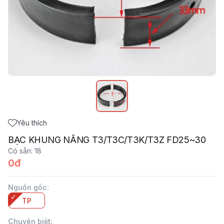
Yêu thích
BẠC KHUNG NÂNG T3/T3C/T3K/T3Z FD25~30
Có sẵn
:
18
0đ
Nguồn gốc
:
TP
Chuyên biệt
: