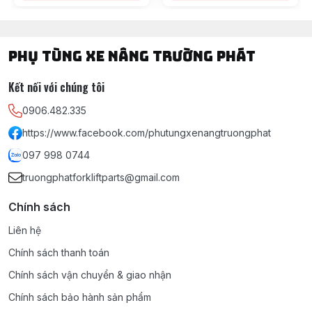
PHỤ TÙNG XE NÂNG TRƯỜNG PHÁT
Kết nối với chúng tôi
0906.482.335
https://www.facebook.com/phutungxenangtruongphat
097 998 0744
truongphatforkliftparts@gmail.com
Chính sách
Liên hệ
Chính sách thanh toán
Chính sách vận chuyển & giao nhận
Chính sách bảo hành sản phẩm