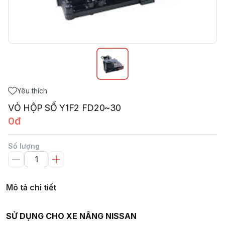
Yêu thích
VỎ HỘP SỐ Y1F2 FD20~30
0đ
Số lượng
Mô tả chi tiết
SỬ DỤNG CHO XE NÂNG NISSAN