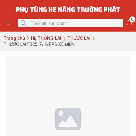
PHỤ TÙNG XE NÂNG TRƯỜNG PHÁT
0
Trang chủ
HỆ THỐNG LÁI
THƯỚC LÁI
THƯỚC LÁI FB25-7/-8 EPS XE ĐIỆN