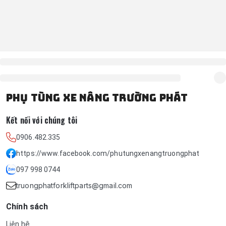
PHỤ TÙNG XE NÂNG TRƯỜNG PHÁT
Kết nối với chúng tôi
0906.482.335
https://www.facebook.com/phutungxenangtruongphat
097 998 0744
truongphatforkliftparts@gmail.com
Chính sách
Liên hệ