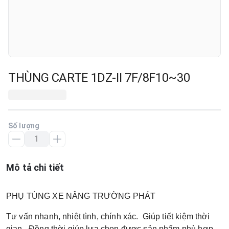
THÙNG CARTE 1DZ-II 7F/8F10~30
Số lượng
Mô tả chi tiết
PHỤ TÙNG XE NÂNG TRƯỜNG PHÁT
Tư vấn nhanh, nhiệt tình, chính xác.
Giúp tiết kiệm thời
gian.
Đồng thời giúp lựa chọn được sản phẩm phù hợp