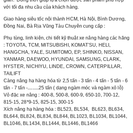
với tối đa nhu cầu của khách hàng.
Giao hàng siêu tốc nội thành HCM, Hà Nội, Bình Dương,
Đồng Nai, Bà Rịa Vũng Tàu
Chuyên cung cấp :
Phụ tùng, linh kiện, chi tiết kỹ thuật xe nâng hàng các hãng
: TOYOTA, TCM, MITSUBISHI, KOMAT'SU, HELI,
HANGCHA, YALE, SUMITOMO, EP, SHINKO, NISSAN,
YANMAR, DAEWOO, HYUNDAI, SAMSUNG, CLARK,
HYSTER, NICHIYU, LINDE, CROWN, CATERPILLAR,
TAILIFT
Càng nâng hạ hàng hóa từ 2,5 tấn - 3 tấn - 4 tấn - 5 tấn - 6
tấn - 7 tấn -.........25 tấn ( dạng ngàm móc và ngàm xỏ lỗ)
Vỏ đặc xe nâng : 400-8, 500-8, 600-9, 650-10, 700-12,
815-15, 28*9-15, 825-15, 300-15
Xích nâng hạ hàng hóa : BL523, BL534, BL623, BL634,
BL644, BL824, BL834, BL844, BL1023, BL1034, BL1044,
BL1046, BL1434, BL1444, BL1446, BL1466