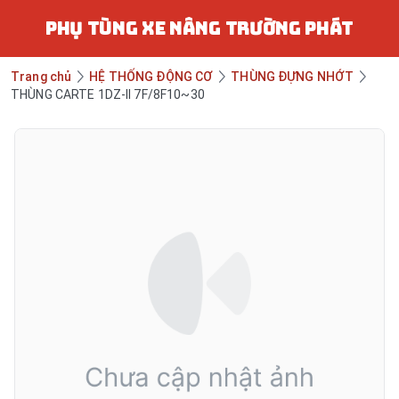
PHỤ TÙNG XE NÂNG TRƯỜNG PHÁT
Trang chủ
HỆ THỐNG ĐỘNG CƠ
THÙNG ĐỰNG NHỚT
THÙNG CARTE 1DZ-II 7F/8F10~30