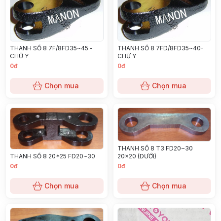
THANH SỐ 8 7F/8FD35~45 -
THANH SỐ 8 7FD/8FD35~40-
CHỮ Y
CHỮ Y
0đ
0đ
Chọn mua
Chọn mua
THANH SỐ 8 T3 FD20~30
THANH SỐ 8 20*25 FD20~30
20x20 (DƯỚI)
0đ
0đ
Chọn mua
Chọn mua