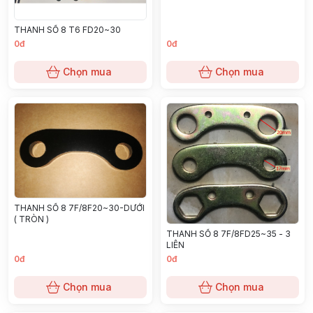
THANH SỐ 8 T6 FD20~30
0đ
0đ
Chọn mua
Chọn mua
THANH SỐ 8 7F/8F20~30-DƯỚI
( TRÒN )
THANH SỐ 8 7F/8FD25~35 - 3
LIÊN
0đ
0đ
Chọn mua
Chọn mua