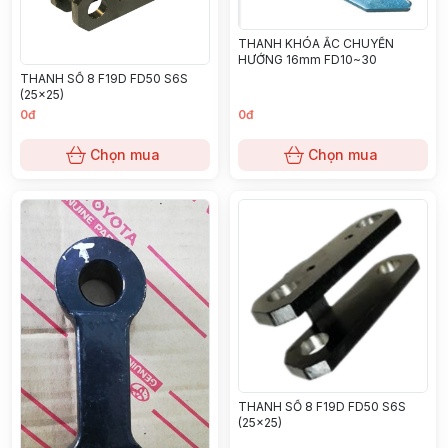
THANH KHÓA ẮC CHUYỂN
HƯỚNG 16mm FD10~30
THANH SỐ 8 F19D FD50 S6S
(25x25)
0đ
0đ
Chọn mua
Chọn mua
THANH SỐ 8 F19D FD50 S6S
(25x25)