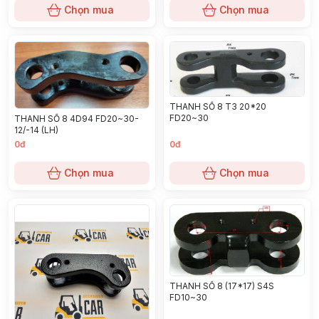
Chọn mua
Chọn mua
THANH SỐ 8 T3 20*20
FD20~30
THANH SỐ 8 4D94 FD20~30-
12/-14 (LH)
0đ
0đ
Chọn mua
Chọn mua
THANH SỐ 8 (17*17) S4S
FD10~30