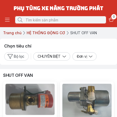
PHỤ TÙNG XE NÂNG TRƯỜNG PHÁT
0
Trang chủ
HỆ THỐNG ĐỘNG CƠ
SHUT OFF VAN
Chọn tiêu chí
Bộ lọc
CHUYÊN BIỆT
Đơn vị
SHUT OFF VAN