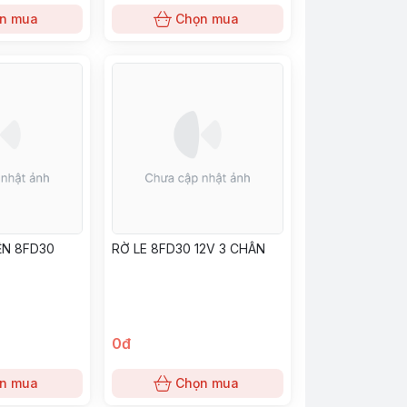
n mua
Chọn mua
ỆN 8FD30
RỜ LE 8FD30 12V 3 CHÂN
0đ
n mua
Chọn mua