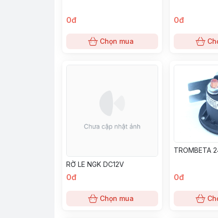
0đ
0đ
Chọn mua
Ch
TROMBETA 2
RỜ LE NGK DC12V
0đ
0đ
Chọn mua
Ch