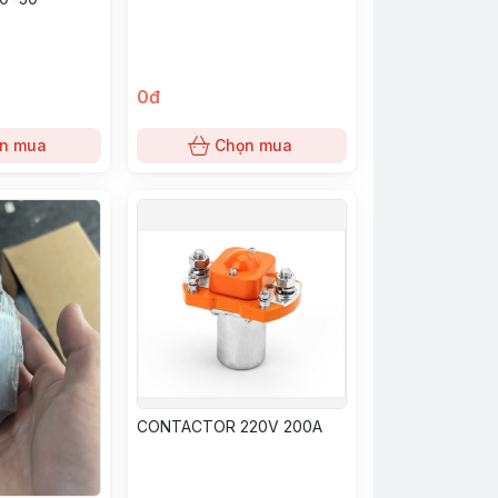
0đ
n mua
Chọn mua
CONTACTOR 220V 200A