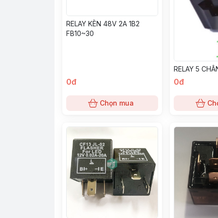
RELAY KÈN 48V 2A 1B2
FB10~30
RELAY 5 CHÂ
0đ
0đ
Chọn mua
Ch