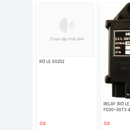
RỜ LE SG252
RELAY (RỜ LE
FD20~30T3 4
CHÂN)
0đ
0đ