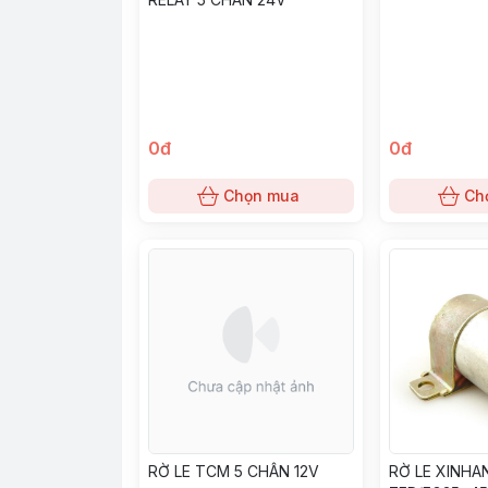
0đ
0đ
Chọn mua
Ch
RỜ LE TCM 5 CHÂN 12V
RỜ LE XINHA