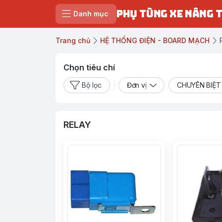
PHỤ TÙNG XE NÂNG 
Danh mục
Trang chủ
HỆ THỐNG ĐIỆN - BOARD MẠCH
Chọn tiêu chí
Bộ lọc
Đơn vị
CHUYÊN BIỆT
RELAY