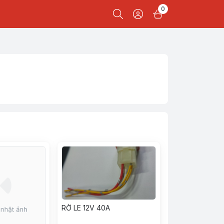
0
RỜ LE 12V 40A