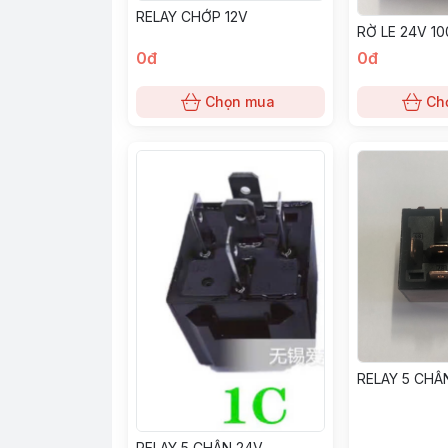
RELAY CHỚP 12V
RỜ LE 24V 10
0đ
0đ
Chọn mua
Ch
RELAY 5 CHÂ
RELAY 5 CHÂN 24V