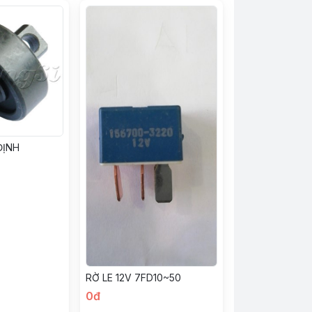
ĐỊNH
RỜ LE 12V 7FD10~50
0đ