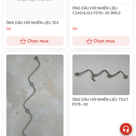
ỐNG DẦU HỒI NHIÊN LIỆU
C240/4JG2 FD10~30 (RÂU)
ỐNG DẦU HỒI NHIÊN LIỆU 1DZ
0đ
0đ
Chọn mua
Chọn mua
ỐNG DẦU HỒI NHIÊN LIỆU TD27
FD15~30