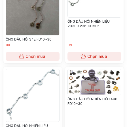
ỐNG DẦU HỒI NHIÊN LIỆU
V3300 V3600 1505
ỐNG DẦU HỒI S4E FD10~30
0đ
0đ
Chọn mua
Chọn mua
ỐNG DẦU HỒI NHIÊN LIỆU 490
FD10~30
ỐNG DẦU HỒI NHIÊN LIỆU