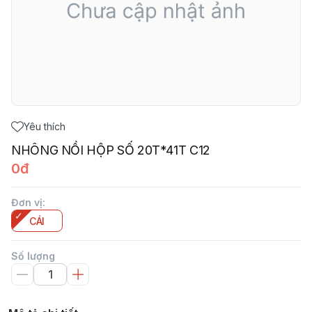
Yêu thích
NHÔNG NỒI HỘP SỐ 20T*41T C12
0đ
Đơn vị
:
CÁI
Số lượng