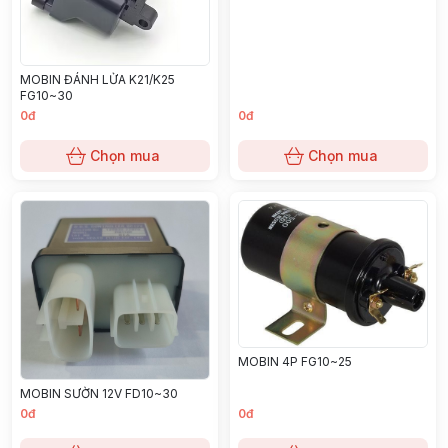
MOBIN ĐÁNH LỬA K21/K25
FG10~30
0đ
0đ
Chọn mua
Chọn mua
MOBIN 4P FG10~25
MOBIN SƯỜN 12V FD10~30
0đ
0đ