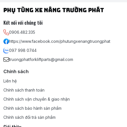
PHỤ TÙNG XE NÂNG TRƯỜNG PHÁT
Kết nối với chúng tôi
0906.482.335
https://www.facebook.com/phutungxenangtruongphat
097 998 0744
truongphatforkliftparts@gmail.com
Chính sách
Liên hệ
Chính sách thanh toán
Chính sách vận chuyển & giao nhận
Chính sách bảo hành sản phẩm
Chính sách đổi trả sản phẩm
Giới thiệu