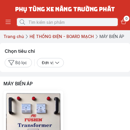
PHỤ TÙNG XE NÂNG TRƯỜNG PHÁT
0
Trang chủ
HỆ THỐNG ĐIỆN - BOARD MẠCH
MÁY BIẾN ÁP
Chọn tiêu chí
Bộ lọc
Đơn vị
MÁY BIẾN ÁP