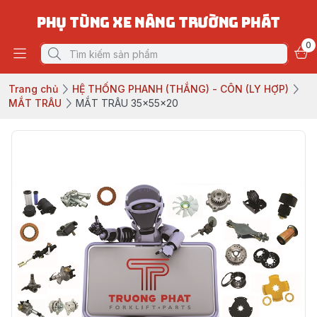
PHỤ TÙNG XE NÂNG TRƯỜNG PHÁT
0
Trang chủ
HỆ THỐNG PHANH (THẮNG) - CÔN (LY HỢP)
MẮT TRÂU
MẮT TRÂU 35x55x20