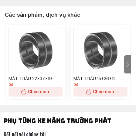
Các sản phẩm, dịch vụ khác
MẮT TRÂU 22x37x19
MẮT TRÂU 15*26*12
0đ
0đ
Chọn mua
Chọn mua
PHỤ TÙNG XE NÂNG TRƯỜNG PHÁT
Kết nối với chúng tôi