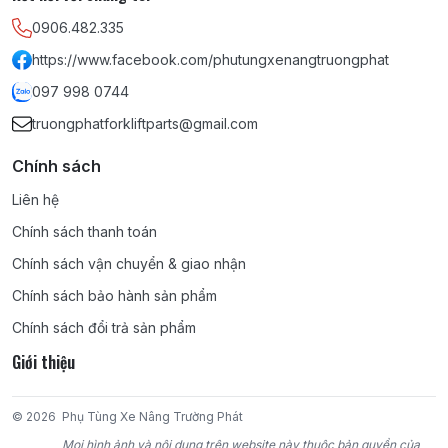
0906.482.335
https://www.facebook.com/phutungxenangtruongphat
097 998 0744
truongphatforkliftparts@gmail.com
Chính sách
Liên hệ
Chính sách thanh toán
Chính sách vận chuyển & giao nhận
Chính sách bảo hành sản phẩm
Chính sách đổi trả sản phẩm
Giới thiệu
© 2026
Phụ Tùng Xe Nâng Trường Phát
Mọi hình ảnh và nội dung trên website này thuộc bản quyền của