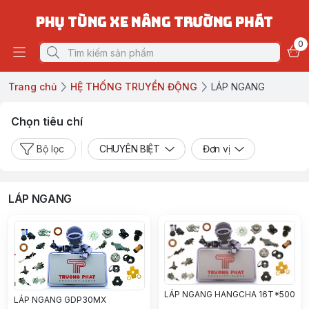
PHỤ TÙNG XE NÂNG TRƯỜNG PHÁT
0
Trang chủ
HỆ THỐNG TRUYỀN ĐỘNG
LÁP NGANG
Chọn tiêu chí
Bộ lọc
CHUYÊN BIỆT
Đơn vị
LÁP NGANG
LÁP NGANG HANGCHA 16T*500
LÁP NGANG GDP30MX