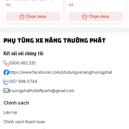
0đ
0đ
Chọn mua
Chọn mua
PHỤ TÙNG XE NÂNG TRƯỜNG PHÁT
Kết nối với chúng tôi
0906.482.335
https://www.facebook.com/phutungxenangtruongphat
097 998 0744
truongphatforkliftparts@gmail.com
Chính sách
Liên hệ
Chính sách thanh toán