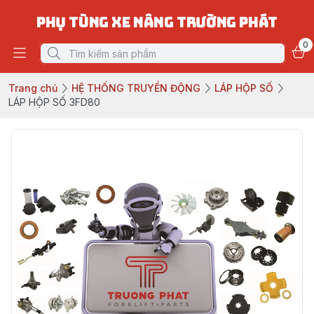
PHỤ TÙNG XE NÂNG TRƯỜNG PHÁT
0
Trang chủ
HỆ THỐNG TRUYỀN ĐỘNG
LÁP HỘP SỐ
LÁP HỘP SỐ 3FD80