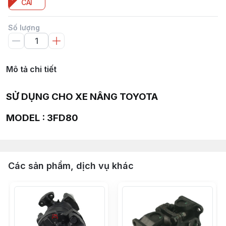
CÁI
Số lượng
Mô tả chi tiết
SỬ DỤNG CHO XE NÂNG TOYOTA
MODEL : 3FD80
Các sản phẩm, dịch vụ khác