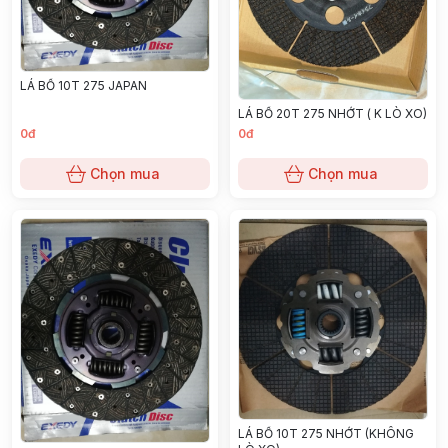
LÁ BỐ 10T 275 JAPAN
LÁ BỐ 20T 275 NHỚT ( K LÒ XO)
0đ
0đ
Chọn mua
Chọn mua
LÁ BỐ 10T 275 NHỚT (KHÔNG