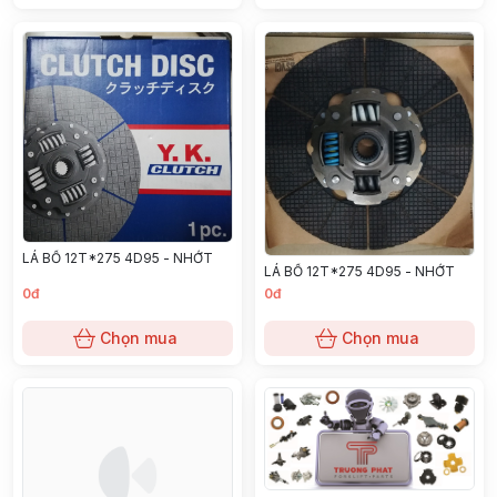
LÁ BỐ 12T*275 4D95 - NHỚT
LÁ BỐ 12T*275 4D95 - NHỚT
0đ
0đ
Chọn mua
Chọn mua