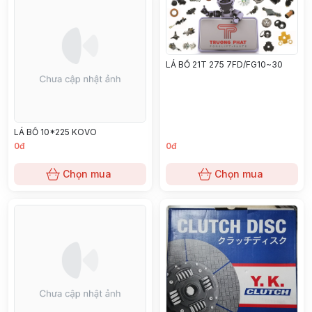
LÁ BỐ 21T 275 7FD/FG10~30
LÁ BỐ 10*225 KOVO
0đ
0đ
Chọn mua
Chọn mua