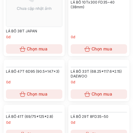
LÁ BỐ 10Tx300 FD35~40
(38mm)
LÁ BỐ 38T JAPAN
0đ
0đ
Chọn mua
Chọn mua
LÁ BỐ 47T 6D95 (90.5x147x3)
LÁ BỐ 33T (68.25*117.6*2.15)
DAEWOO