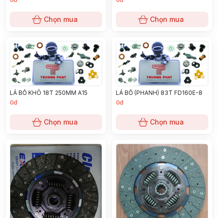
Chọn mua
Chọn mua
LÁ BỐ KHÔ 18T 250MM A15
LÁ BỐ (PHANH) 83T FD160E-8
0đ
0đ
Chọn mua
Chọn mua