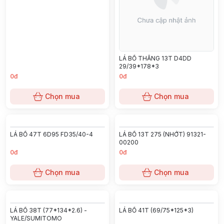
LÁ BỐ 13T 225mm FD15
LÁ BỐ 21T 275 NHỚT
KOMATSU
0đ
0đ
Chọn mua
Chọn mua
LÁ BỐ 18T 275mm FD20~30
LÁ BỐ 18T 275 NHỚT JAPAN
0đ
0đ