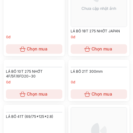
LÁ BỐ 18T 275 NHỚT JAPAN K
LÁ BỐ 45T (93*134*2)
LÒ XO
0đ
0đ
Chọn mua
Chọn mua
LÁ BỐ 10T 300mm
LÁ BỐ 45T (90*124*2,4)
0đ
0đ
Chọn mua
Chọn mua