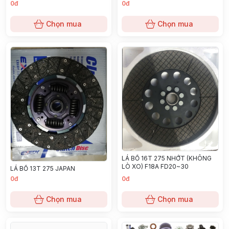
0đ
0đ
Chọn mua
Chọn mua
LÁ BỐ 16T 275 NHỚT (KHÔNG
LÒ XO) F18A FD20~30
LÁ BỐ 13T 275 JAPAN
0đ
0đ
Chọn mua
Chọn mua