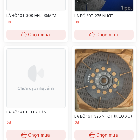
LÁ BỐ 10T 300 HELI 35M/M
LÁ BỐ 20T 275 NHỚT
0đ
0đ
Chọn mua
Chọn mua
LÁ BỐ 18T HELI 7 TẤN
LÁ BỐ 16T 325 NHỚT (K LÒ XO)
0đ
0đ
Chọn mua
Chọn mua