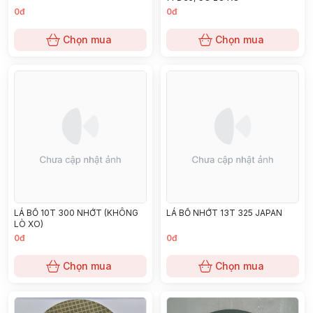
0đ
0đ
Chọn mua
Chọn mua
LÁ BỐ 10T 300 NHỚT (KHÔNG
LÁ BỐ NHỚT 13T 325 JAPAN
LÒ XO)
0đ
0đ
Chọn mua
Chọn mua