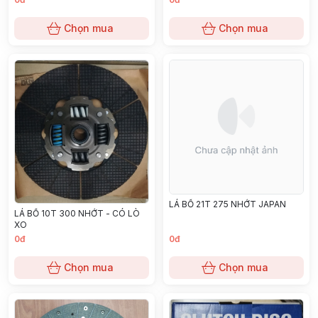
Chọn mua
Chọn mua
LÁ BỐ 21T 275 NHỚT JAPAN
LÁ BỐ 10T 300 NHỚT - CÓ LÒ
XO
0đ
0đ
Chọn mua
Chọn mua