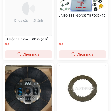
LÁ BỐ 38T (ĐỒNG) T8 FD35~70
LÁ BỐ 16T 325mm 6D95 (KHÔ)
0đ
0đ
Chọn mua
Chọn mua