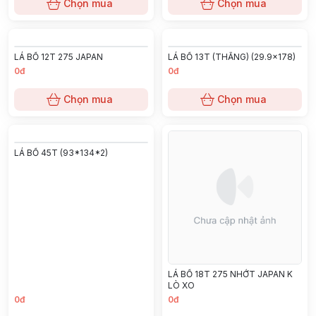
0đ
0đ
Chọn mua
Chọn mua
LÁ BỐ 29T 8FD35~50
LÁ BỐ 41T (69/75*125*2.8)
0đ
0đ
Chọn mua
Chọn mua
LÁ BỐ 12T 275 JAPAN