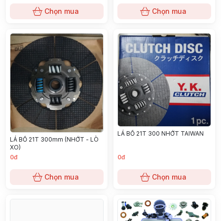
Chọn mua
Chọn mua
LÁ BỐ 21T 300 NHỚT TAIWAN
LÁ BỐ 21T 300mm (NHỚT - LÒ
XO)
0đ
0đ
Chọn mua
Chọn mua