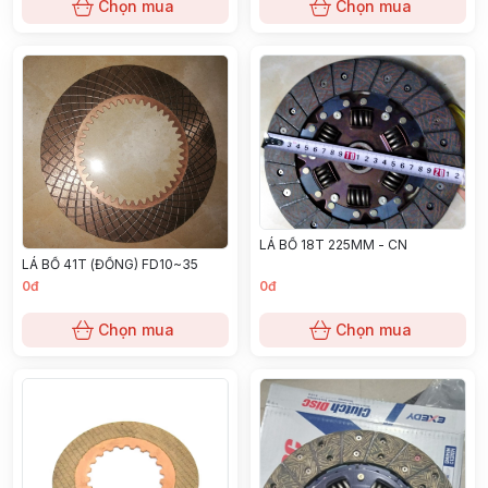
Chọn mua
Chọn mua
LÁ BỐ 18T 225MM - CN
LÁ BỐ 41T (ĐỒNG) FD10~35
0đ
0đ
Chọn mua
Chọn mua