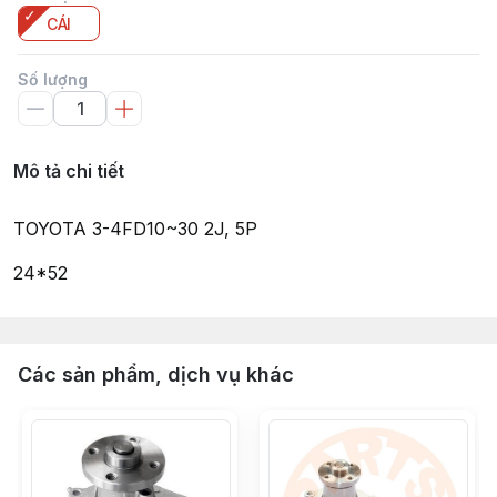
CÁI
Số lượng
Mô tả chi tiết
TOYOTA 3-4FD10~30 2J, 5P
24*52
Các sản phẩm, dịch vụ khác